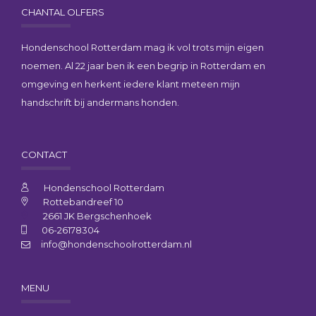
CHANTAL OLFERS
Hondenschool Rotterdam mag ik vol trots mijn eigen
noemen. Al 22 jaar ben ik een begrip in Rotterdam en
omgeving en herkent iedere klant meteen mijn
handschrift bij andermans honden.
CONTACT
Hondenschool Rotterdam
Rottebandreef 10
2661 JK Bergschenhoek
06-26178304
info@hondenschoolrotterdam.nl
MENU