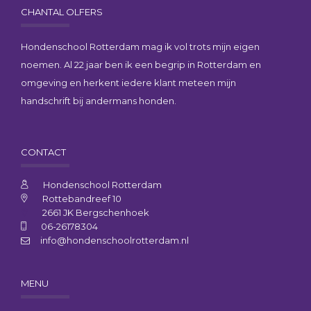
CHANTAL OLFERS
Hondenschool Rotterdam mag ik vol trots mijn eigen
noemen. Al 22 jaar ben ik een begrip in Rotterdam en
omgeving en herkent iedere klant meteen mijn
handschrift bij andermans honden.
CONTACT
Hondenschool Rotterdam
Rottebandreef 10
2661 JK Bergschenhoek
06-26178304
info@hondenschoolrotterdam.nl
MENU