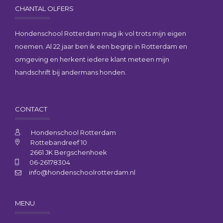
CHANTAL OLFERS
Hondenschool Rotterdam mag ik vol trots mijn eigen
noemen. Al 22 jaar ben ik een begrip in Rotterdam en
omgeving en herkent iedere klant meteen mijn
handschrift bij andermans honden.
CONTACT
Hondenschool Rotterdam
Rottebandreef 10
2661 JK Bergschenhoek
06-26178304
info@hondenschoolrotterdam.nl
MENU