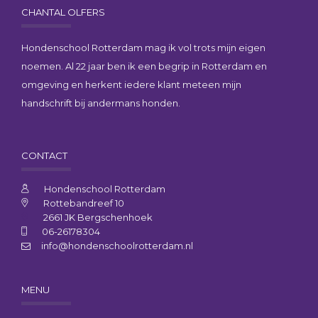
CHANTAL OLFERS
Hondenschool Rotterdam mag ik vol trots mijn eigen
noemen. Al 22 jaar ben ik een begrip in Rotterdam en
omgeving en herkent iedere klant meteen mijn
handschrift bij andermans honden.
CONTACT
Hondenschool Rotterdam
Rottebandreef 10
2661 JK Bergschenhoek
06-26178304
info@hondenschoolrotterdam.nl
MENU