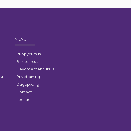
MENU
Puppycursus
Basiscursus
Gevorderdencursus
.nl
Privetraining
Dagopvang
Contact
Locatie