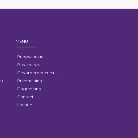
MENU
Puppycursus
Basiscursus
Gevorderdencursus
.nl
Privetraining
Dagopvang
Contact
Locatie