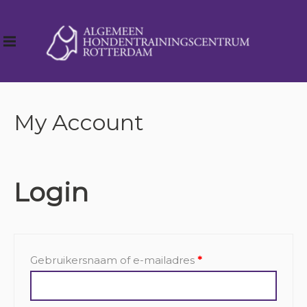
My Account
Login
Vereist
Gebruikersnaam of e-mailadres
*