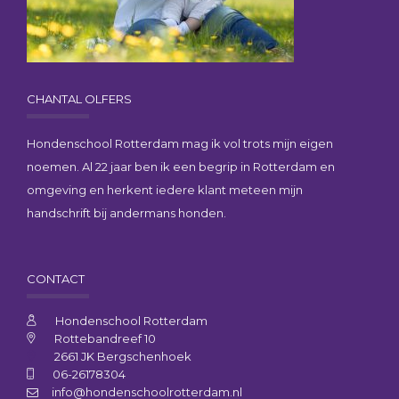
CHANTAL OLFERS
Hondenschool Rotterdam mag ik vol trots mijn eigen
noemen. Al 22 jaar ben ik een begrip in Rotterdam en
omgeving en herkent iedere klant meteen mijn
handschrift bij andermans honden.
CONTACT
Hondenschool Rotterdam
Rottebandreef 10
2661 JK Bergschenhoek
06-26178304
info@hondenschoolrotterdam.nl