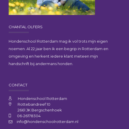
CHANTAL OLFERS
Hondenschool Rotterdam mag ik vol trots mijn eigen
noemen. Al 22 jaar ben ik een begrip in Rotterdam en
omgeving en herkent iedere klant meteen mijn
handschrift bij andermans honden.
CONTACT
Hondenschool Rotterdam
Rottebandreef 10
2661 JK Bergschenhoek
06-26178304
info@hondenschoolrotterdam.nl