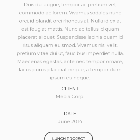
Duis dui augue, tempor ac pretium vel,
commodo ac lorem. Vivamus sodales nunc
orci, id blandit orci rhoncus at. Nulla id ex at
est feugiat mattis. Nunc ac tellus id quam
placerat aliquet. Suspendisse lacinia quam id
risus aliquam euismod. Vivamus nisl velit,
pretium vitae dui ut, faucibus imperdiet nulla.
Maecenas egestas, ante nec tempor ornare,
lacus purus placerat neque, a tempor diam
ipsum eu neque.
CLIENT
Media Corp.
DATE
June 2014
LUNCH PROJECT