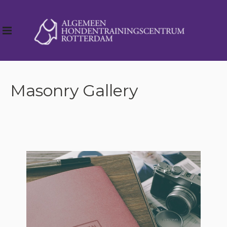
Masonry Gallery