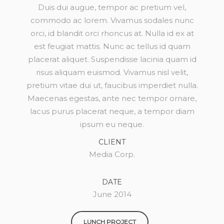
Duis dui augue, tempor ac pretium vel,
commodo ac lorem. Vivamus sodales nunc
orci, id blandit orci rhoncus at. Nulla id ex at
est feugiat mattis. Nunc ac tellus id quam
placerat aliquet. Suspendisse lacinia quam id
risus aliquam euismod. Vivamus nisl velit,
pretium vitae dui ut, faucibus imperdiet nulla.
Maecenas egestas, ante nec tempor ornare,
lacus purus placerat neque, a tempor diam
ipsum eu neque.
CLIENT
Media Corp.
DATE
June 2014
LUNCH PROJECT