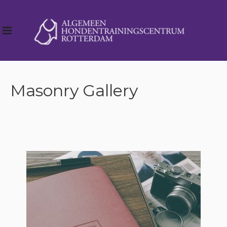
Masonry Gallery